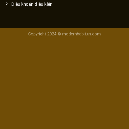
Điều khoản điều kiện
Copyright 2024 © modernhabit.us.com