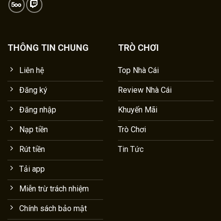
THÔNG TIN CHUNG
TRÒ CHƠI
Liên hệ
Top Nhà Cái
Đăng ký
Review Nhà Cái
Đăng nhập
Khuyến Mãi
Nạp tiền
Trò Chơi
Rút tiền
Tin Tức
Tải app
Miễn trừ trách nhiệm
Chính sách bảo mật