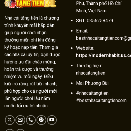
Phú, Thành phố Hồ Chí
Minh, Việt Nam
Nhà cái tặng tiền là chương
SĐT: 0356258479
trình khuyến mãi hấp dẫn
Email:
giúp người chơi nhận
bestnhacaitangtiencom@g
thưởng miễn phí khi đăng
ký hoặc nạp tiền. Tham gia
Website:
các nhà cái uy tín, bạn được
https://modernhabit.us.
hưởng ưu đãi chào mừng,
Thương hiệu:
hoàn trả cược và thưởng
nhacaitangtien
nhiệm vụ mỗi ngày. Điều
Mai Phương Bùi
kiện rõ ràng, rút tiền nhanh,
phù hợp cho cả người mới
#nhacaitangtien
lẫn người chơi lâu năm
#bestnhacaitangtiencom
muốn tối ưu lợi nhuận.