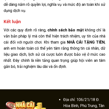
dễ dàng nắm rõ quyền lợi, nghĩa vụ và mức độ an toàn khi sử
dụng dịch vụ.
Kết luận
Với các quy định rõ ràng,
chính sách bảo mật
không chỉ là
văn bản pháp lý mà còn thể hiện trách nhiệm, uy tín của nhà
cái đối với người chơi. Khi tham gia
NHÀ CÁI TẶNG TIỀN
,
anh em hoàn toàn có thể yên tâm rằng thông tin cá nhân, dữ
liệu giao dịch, lịch sử cá cược luôn được bảo vệ ở mức cao
nhất. Đây chính là nền tảng quan trọng giúp hội viên an tâm
gắn bó, trải nghiệm lâu dài và ổn định.
Địa chỉ: 106/21/18 Đ.
Hòa Bình, Phú Trung, Tân