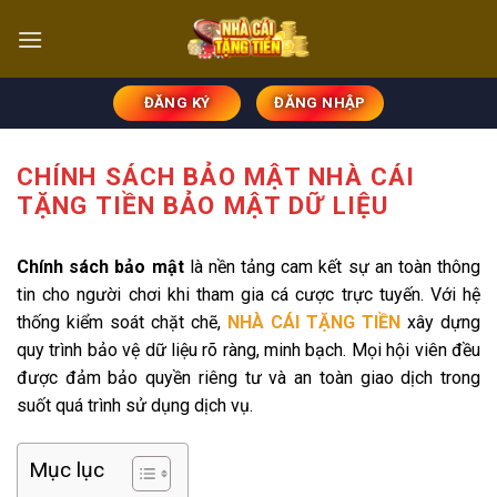
Bỏ
qua
nội
dung
ĐĂNG KÝ
ĐĂNG NHẬP
CHÍNH SÁCH BẢO MẬT NHÀ CÁI
TẶNG TIỀN BẢO MẬT DỮ LIỆU
Chính sách bảo mật
là nền tảng cam kết sự an toàn thông
tin cho người chơi khi tham gia cá cược trực tuyến. Với hệ
thống kiểm soát chặt chẽ,
NHÀ CÁI TẶNG TIỀN
xây dựng
quy trình bảo vệ dữ liệu rõ ràng, minh bạch. Mọi hội viên đều
được đảm bảo quyền riêng tư và an toàn giao dịch trong
suốt quá trình sử dụng dịch vụ.
Mục lục