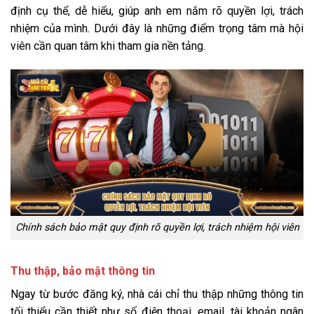
định cụ thể, dễ hiểu, giúp anh em nắm rõ quyền lợi, trách
nhiệm của mình. Dưới đây là những điểm trọng tâm mà hội
viên cần quan tâm khi tham gia nền tảng.
Chính sách bảo mật quy định rõ quyền lợi, trách nhiệm hội viên
Thu thập, bảo mật thông tin
Ngay từ bước đăng ký, nhà cái chỉ thu thập những thông tin
tối thiểu cần thiết như số điện thoại, email, tài khoản ngân